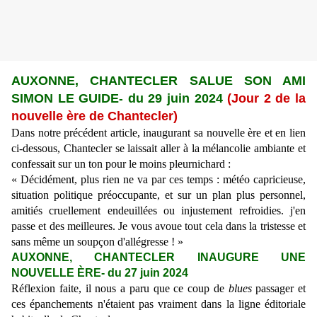
AUXONNE,
CHANTECLER SALUE SON AMI
SIMON LE GUIDE
-
du 29 juin 2024
(Jour 2 de la
nouvelle ère de Chantecler)
Dans notre précédent article, inaugurant sa nouvelle ère et en lien
ci-dessous, Chantecler se laissait aller à la mélancolie ambiante et
confessait sur un ton pour le moins pleurnichard :
« Décidément, plus rien ne va par ces temps : météo capricieuse,
situation politique préoccupante, et sur un plan plus personnel,
amitiés cruellement endeuillées ou injustement refroidies. j'en
passe et des meilleures. Je vous avoue tout cela dans la tristesse
et
sans même un soupçon d'allégresse ! »
AUXONNE, CHANTECLER INAUGURE UNE
NOUVELLE ÈRE- du 27 juin 2024
Réflexion faite, il nous a paru que ce coup de
blues
passager et
ces épanchements n'étaient pas vraiment dans la ligne éditoriale