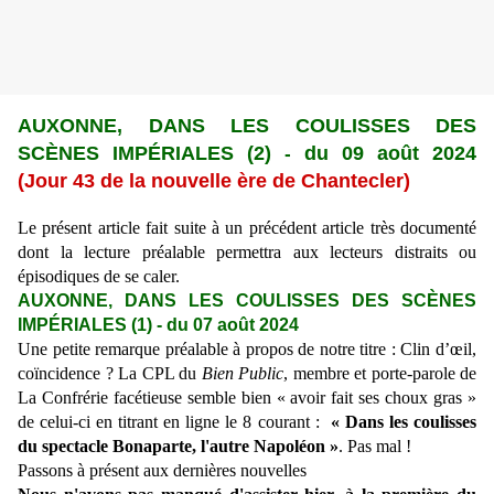
AUXONNE, DANS LES COULISSES DES
SC
È
NES IMP
ÉRIALES (2)
-
du 09 août 2024
(Jour 43 de la nouvelle ère de Chantecler)
Le présent article fait suite à un précédent article très documenté
dont la lecture préalable permettra aux lecteurs distraits ou
épisodiques de se caler.
AUXONNE, DANS LES COULISSES DES SCÈNES
IMPÉRIALES (1) - du 07 août 2024
Une petite remarque préalable à propos de notre titre : Clin d’œil,
coïncidence ? La CPL du
Bien Public
, membre et porte-parole de
La Confrérie facétieuse semble bien « avoir fait ses choux gras »
de celui-ci en titrant en ligne le 8 courant :
« Dans les coulisses
du spectacle Bonaparte, l'autre Napoléon »
. Pas mal !
Passons à présent aux dernières nouvelles