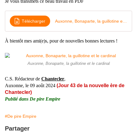
Je vous transmets ce beau travail en PDF
Télécharger
Auxonne, Bonaparte, la guillotine et le cardinal
À
bientôt mes ami(e)s, pour de nouvelles bonnes lectures !
Auxonne, Bonaparte, la guillotine et le cardinal
C.S. Rédacteur de
Chantecler
,
Auxonne, le 09
août
2024
(Jour 43 de la nouvelle ère de
Chantecler)
Publié dans
De pire Empire
#De pire Empire
Partager