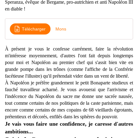
Speranza, évêque de Bergame, pro-autrichien et anti Napoléon III
en diable !
Télécharger
Mons
À présent
je vous le confesse carrément, faire la révolution
m'intéresse moyennement, d'autres l'ont fait depuis longtemps
pour moi et Napoléon au premier chef qui s'assit bien vite en
grande pompe dans les trônes (comme l'affiche de la Confrérie
facétieuse l'illustre) qu'il prétendait vider dans un vent de liberté.
À
Napoléon je préfère grandement le petit Bonaparte studieux et
fauché travailleur acharné. Je vous avouerai que l'arrivisme et
l'indécence du Napoléon du sacre me donne une sacrée nausée,
tout comme certains de nos politiques de la caste parisienne, mais
encore comme certains de mes copains de 68 vieillards égrotants,
prétentieux et décorés, enfilés dans les sphères du pouvoir.
Je vais vous faire une confidence, je caresse d'autres
ambitions...