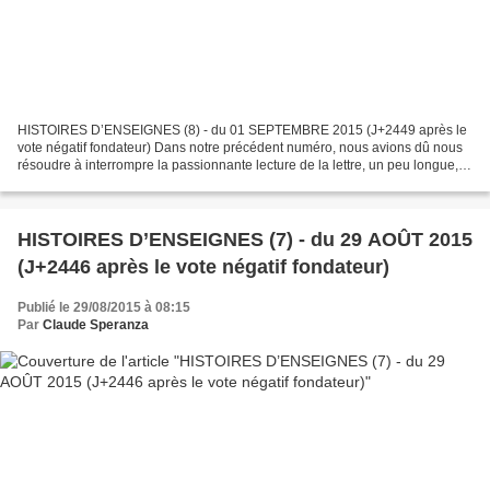
HISTOIRES D’ENSEIGNES (8) - du 01 SEPTEMBRE 2015 (J+2449 après le
vote négatif fondateur) Dans notre précédent numéro, nous avions dû nous
résoudre à interrompre la passionnante lecture de la lettre, un peu longue,
de notre ami Joseph Schnaps. Nous l’avions...
HISTOIRES D’ENSEIGNES (7) - du 29 AOÛT 2015
(J+2446 après le vote négatif fondateur)
Publié le 29/08/2015 à 08:15
Par
Claude Speranza