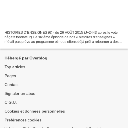
HISTOIRES D’ENSEIGNES (6) - du 26 AOÛT 2015 (J+2443 après le vote
négatif fondateur) Ce sixième épisode de nos « histoires d’enseignes »
n’était pas prévu au programme et nous étions déjà prêt à retourner à des
tâches plus concrètes, quand… une lettre...
Hébergé par Overblog
Top articles
Pages
Contact
Signaler un abus
C.G.U.
Cookies et données personnelles
Préférences cookies