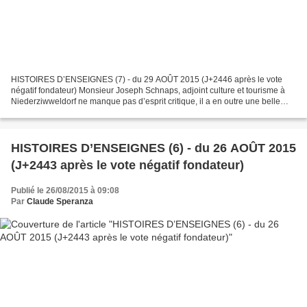
HISTOIRES D’ENSEIGNES (7) - du 29 AOÛT 2015 (J+2446 après le vote
négatif fondateur) Monsieur Joseph Schnaps, adjoint culture et tourisme à
Niederziwweldorf ne manque pas d’esprit critique, il a en outre une belle
plume, ce qui ne gâche rien. Non, pas...
HISTOIRES D’ENSEIGNES (6) - du 26 AOÛT 2015
(J+2443 après le vote négatif fondateur)
Publié le 26/08/2015 à 09:08
Par
Claude Speranza