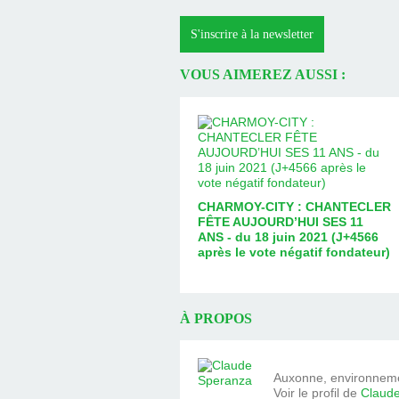
S'inscrire à la newsletter
VOUS AIMEREZ AUSSI :
CHARMOY-CITY : CHANTECLER
FÊTE AUJOURD’HUI SES 11
ANS - du 18 juin 2021 (J+4566
après le vote négatif fondateur)
À PROPOS
Auxonne, environnemen
Voir le profil de
Claud