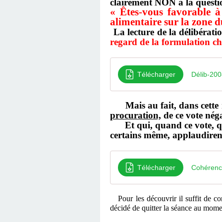
clairement NON à la questio
« Êtes-vous favorable à
alimentaire sur la zone
La lecture de la délibérat
regard de la formulation ch
Télécharger
Délib-20
Mais au fait, dans cette 
procuration,
de ce vote nég
Et qui, quand ce vote, quel
certains même, applaudiren
Télécharger
Cohérence
Pour les découvrir il suffit de c
décidé de quitter la séance au momen