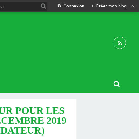
Connexion
+
Créer mon blog
UR POUR LES
ÉCEMBRE 2019
NDATEUR)