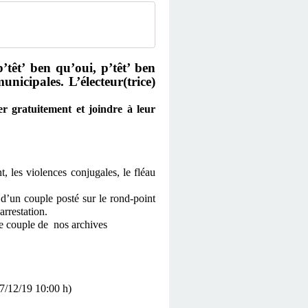
têt’ ben qu’oui, p’têt’ ben
nicipales. L’électeur(trice)
r gratuitement et joindre à leur
, les violences conjugales, le fléau
d’un couple posté sur le rond-point
rrestation.
re couple de nos archives
17/12/19 10:00 h)