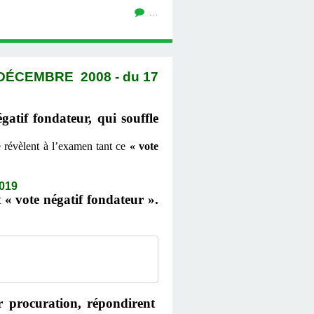
…
DÉCEMBRE 2008 - du 17
gatif fondateur, qui souffle
 révèlent à l’examen tant ce
«
vote
019
t « vote négatif fondateur ».
r procuration, répondirent