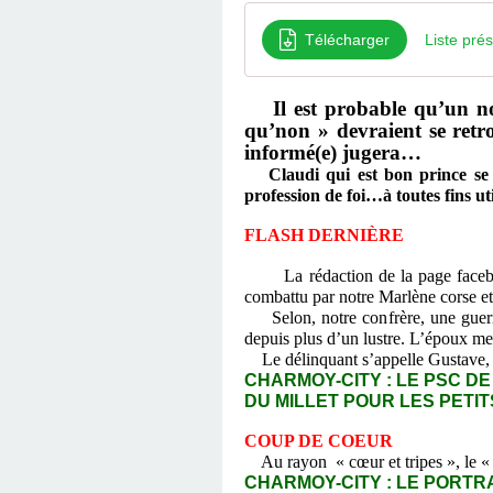
Télécharger
Liste prés
Il est probable qu’un n
qu’non » devraient se retro
informé(e) jugera…
Claudi qui est bon prince se
profession de foi…à toutes fins uti
FLASH DERNIÈRE
La rédaction de la page face
combattu par notre Marlène corse e
Selon, notre confrère, une guerre 
depuis plus d’un lustre. L’époux me
Le délinquant s’appelle Gustave, la
CHARMOY-CITY : LE PSC DE 
DU MILLET POUR LES PETI
COUP DE COEUR
Au rayon « cœur et tripes », le « 
CHARMOY-CITY : LE PORTR