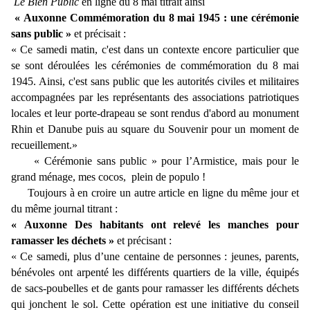
Le Bien Public
en ligne du 8 mai titrait ainsi
« Auxonne Commémoration du 8 mai 1945 : une cérémonie
sans public »
et précisait :
« Ce samedi matin, c'est dans un contexte encore particulier que
se sont déroulées les cérémonies de commémoration du 8 mai
1945. Ainsi, c'est sans public que les autorités civiles et militaires
accompagnées par les représentants des associations patriotiques
locales et leur porte-drapeau se sont rendus d'abord au monument
Rhin et Danube puis au square du Souvenir pour un moment de
recueillement.»
« Cérémonie sans public » pour l’Armistice, mais pour le
grand ménage, mes cocos, plein de populo !
Toujours à en croire un autre article en ligne du même jour et
du même journal titrant :
« Auxonne Des habitants ont relevé les manches pour
ramasser les déchets »
et précisant :
« Ce samedi, plus d’une centaine de personnes : jeunes, parents,
bénévoles ont arpenté les différents quartiers de la ville, équipés
de sacs-poubelles et de gants pour ramasser les différents déchets
qui jonchent le sol. Cette opération est une initiative du conseil