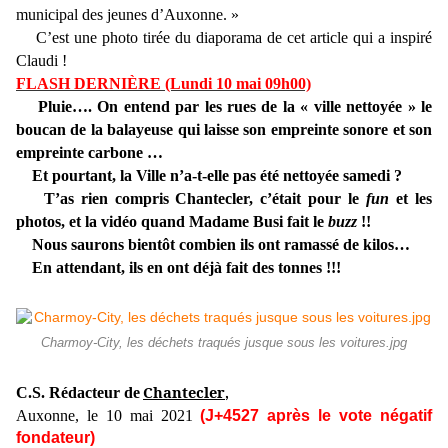
municipal des jeunes d’Auxonne. »
C’est une photo tirée du diaporama de cet article qui a inspiré
Claudi !
FLASH DERNIÈRE (Lundi 10 mai 09h00)
Pluie…. On entend par les rues de la « ville nettoyée » le
boucan de la balayeuse qui laisse son empreinte sonore et son
empreinte carbone …
Et pourtant, la Ville n’a-t-elle pas été nettoyée samedi ?
T’as rien compris Chantecler, c’était pour le
fun
et les
photos, et la vidéo quand Madame Busi fait le
buzz
!!
Nous saurons bientôt combien ils ont ramassé de kilos…
En attendant, ils en ont déjà fait des tonnes !!!
Charmoy-City, les déchets traqués jusque sous les voitures.jpg
Chantecler
C.S. Rédacteur de
,
Auxonne, le 10 mai 2021
(J+4527 après le vote négatif
fondateur)