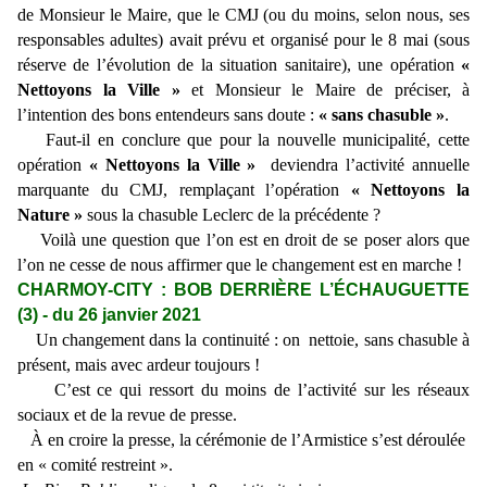
de Monsieur le Maire, que le CMJ (ou du moins, selon nous, ses
responsables adultes) avait prévu et organisé pour le 8 mai (sous
réserve de l’évolution de la situation sanitaire), une opération
«
Nettoyons la Ville »
et Monsieur le Maire de préciser, à
l’intention des bons entendeurs sans doute :
« sans chasuble »
.
Faut-il en conclure que pour la nouvelle municipalité, cette
opération
« Nettoyons la Ville
»
deviendra l’activité annuelle
marquante du CMJ, remplaçant l’opération
« Nettoyons la
Nature »
sous la chasuble Leclerc de la précédente ?
Voilà une question que l’on est en droit de se poser alors que
l’on ne cesse de nous affirmer que le changement est en marche !
CHARMOY-CITY : BOB DERRIÈRE L’ÉCHAUGUETTE
(3) - du 26 janvier 2021
Un changement dans la continuité : on nettoie, sans chasuble à
présent, mais avec ardeur toujours !
C’est ce qui ressort du moins de l’activité sur les réseaux
sociaux et de la revue de presse.
À en croire la presse, la cérémonie de l’Armistice s’est déroulée
en « comité restreint ».