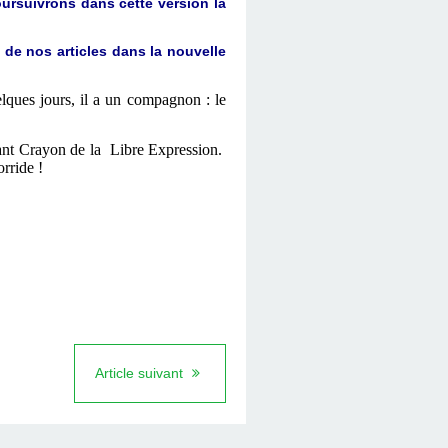
ursuivrons dans cette version la
 de nos articles dans la nouvelle
elques jours, il a un compagnon : le
vant Crayon de la Libre Expression.
rride !
Article suivant