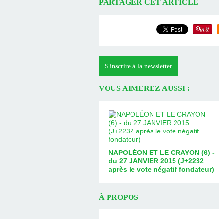
PARTAGER CET ARTICLE
S'inscrire à la newsletter
VOUS AIMEREZ AUSSI :
NAPOLÉON ET LE CRAYON (6) -
du 27 JANVIER 2015 (J+2232
après le vote négatif fondateur)
À PROPOS