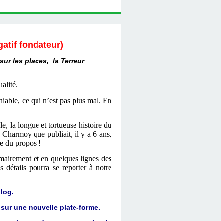
gatif fondateur)
 sur les places, la Terreur
alité.
iable, ce qui n’est pas plus mal. En
e, la longue et tortueuse histoire du
Charmoy que publiait, il y a 6 ans,
re du propos !
irement et en quelques lignes des
s détails pourra se reporter à notre
blog.
 sur une nouvelle plate-forme.