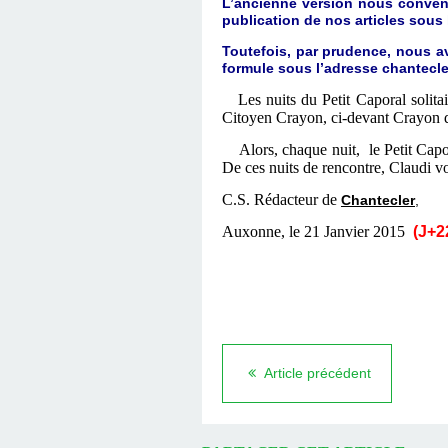
L’ancienne version nous convena
publication de nos articles sous
Toutefois, par prudence, nous a
formule sous l’adresse chantecl
Les nuits du Petit Caporal solitai
Citoyen Crayon, ci-devant Crayon d
Alors, chaque nuit, le Petit Capor
De ces nuits de rencontre, Claudi vo
C.S. Rédacteur de
Chantecler
,
Auxonne, le 21 Janvier 2015
(J+2
Article précédent