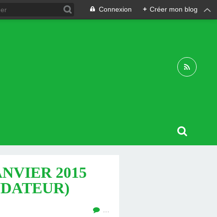
Connexion
+
Créer mon blog
ANVIER 2015
NDATEUR)
…