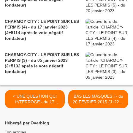
fondateur)
CHARMOY-CITY : LE POINT SUR LES
PERMIS (4) - du 17 janvier 2023
(J+5114 après le vote négatif
fondateur)
CHARMOY-CITY : LE POINT SUR LES
PERMIS (3) - du 05 janvier 2023
(J+5132 après le vote négatif
fondateur)
< UNE QUESTION QUI
BAS LES MASQUES ! - du
INTERROGE - du 17
20 FÉVRIER 2015 (J+2256
FÉVRIER 2015 (J+2253
après le vote négatif
après le vote négatif
fondateur) >
fondateur)
Hébergé par Overblog
Top articles