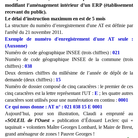
modifiant l’aménagement intérieur d’un ERP (établissement
recevant du public).
Le délai d’instruction maximum en est de 5 mois
La structure du numéro d’enregistrement d'une AT est définie par
l'arrêté du 21 novembre 2011.
Exemple de numéro d'enregistrement d'une AT seule :
(Auxonne)
Numéro de code géographique INSEE (trois chiffres) :
021
Numéro de code géographique INSEE de la commune (trois
chiffres) :
038
Deux derniers chiffres du millésime de l’année de dépôt de la
demande (deux chiffres) :
15
Numéro de dossier composé de cinq caractères : le premier de ces
cinq caractères est la lettre représentant l'UT :
E
; les quatre autres
caractères sont utilisés pour une numérotation en continu :
0001
Ce qui nous donne :
AT n° : 021 038 15 E 0001
Aujourd’hui, pour son illustration, Claudi a emprunté au
«SOLEIL de l’Ouest »
publication d’Édouard Leclerc qui «
taquinait » volontiers Maître Georges Lombard, le Maire de Brest,
grand aménageur de zones ! Pauvre Georges !