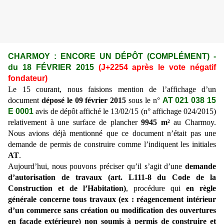
CHARMOY : ENCORE UN DÉPÔT (COMPLÉMENT) -
du 18 FÉVRIER 2015
(J+2254 après le vote négatif
fondateur)
Le 15 courant, nous faisions mention de l’affichage d’un
document
déposé le 09 février 2015
sous le n°
AT 021 038 15
E 0001
avis de dépôt affiché le 13/02/15 (n° affichage 024/2015)
relativement à une surface de plancher
9945 m²
au Charmoy.
Nous avions déjà mentionné que ce document n’était pas une
demande de permis de construire comme l’indiquent les initiales
AT
.
Aujourd’hui, nous pouvons préciser qu’il s’agit d’une
demande
d’autorisation de travaux (art. L111-8 du Code de la
Construction et de l’Habitation)
, procédure qui
en règle
générale concerne tous travaux (ex : réagencement intérieur
d’un commerce sans création ou modification des ouvertures
en façade extérieure) non soumis à permis de construire et