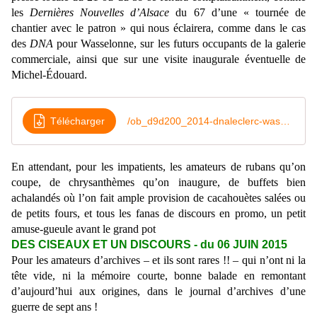
les
Dernières Nouvelles d’Alsace
du 67 d’une « tournée de
chantier avec le patron » qui nous éclairera, comme dans le cas
des
DNA
pour Wasselonne, sur les futurs occupants de la galerie
commerciale, ainsi que sur une visite inaugurale éventuelle de
Michel-Édouard.
Télécharger
/ob_d9d200_2014-dnaleclerc-wasselonne-dna-05-mars
En attendant, pour les impatients, les amateurs de rubans qu’on
coupe, de chrysanthèmes qu’on inaugure, de buffets bien
achalandés où l’on fait ample provision de cacahouètes salées ou
de petits fours, et tous les fanas de discours en promo, un petit
amuse-gueule avant le grand pot
DES CISEAUX ET UN DISCOURS - du 06 JUIN 2015
Pour les amateurs d’archives – et ils sont rares !! – qui n’ont ni la
tête vide, ni la mémoire courte, bonne balade en remontant
d’aujourd’hui aux origines, dans le journal d’archives d’une
guerre de sept ans !