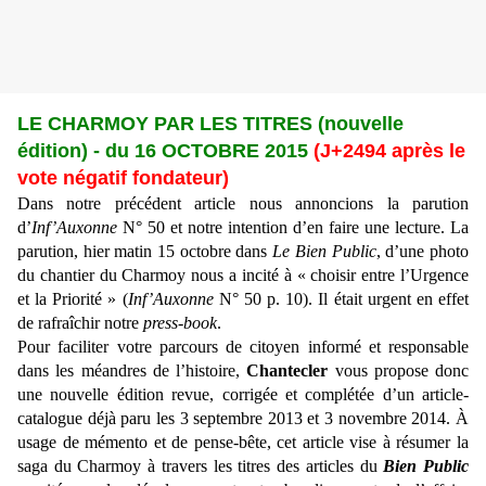
LE CHARMOY PAR LES TITRES (nouvelle
édition) - du 16 OCTOBRE 2015
(J+2494 après le
vote négatif fondateur)
Dans notre précédent article nous annoncions la parution
d’
Inf’Auxonne
N° 50 et notre intention d’en faire une lecture. La
parution, hier matin 15 octobre dans
Le Bien Public
, d’une photo
du chantier du Charmoy nous a incité à « choisir entre l’Urgence
et la Priorité » (
Inf’Auxonne
N° 50 p. 10). Il était urgent en effet
de rafraîchir notre
press-book
.
Pour faciliter votre parcours de citoyen informé et responsable
dans les méandres de l’histoire,
Chantecler
vous propose donc
une nouvelle édition revue, corrigée et complétée d’un article-
catalogue déjà paru les 3 septembre 2013 et 3 novembre 2014. À
usage de mémento et de pense-bête, cet article vise à résumer la
saga du Charmoy à travers les titres des articles du
Bien Public