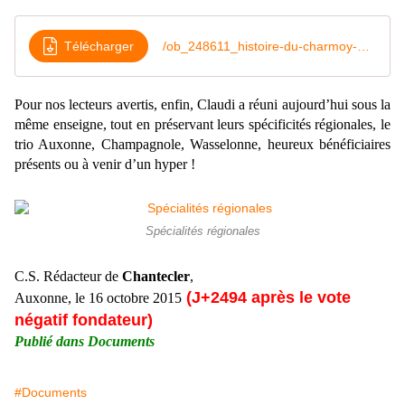
Télécharger
/ob_248611_histoire-du-charmoy-en-titres
Pour nos lecteurs avertis, enfin, Claudi a réuni aujourd’hui sous la
même enseigne, tout en préservant leurs spécificités régionales, le
trio Auxonne, Champagnole, Wasselonne, heureux bénéficiaires
présents ou à venir d’un hyper !
Spécialités régionales
C.S. Rédacteur de
Chantecler
,
(J+2494 après le vote
Auxonne, le 16 octobre 2015
négatif fondateur)
Publié dans Documents
#Documents