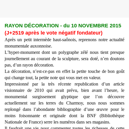
RAYON DÉCORATION - du 10 NOVEMBRE 2015
(J+2519 après le vote négatif fondateur)
Après un petit intermède haut-saônois, reprenons notre actualité
monumentale auxonnoise.
L’hyper-monument dont un polygraphe zélé nous tient presque
journellement au courant de la sculpture, sera doté, n’en doutons
pas, d’un rayon décoration.
La décoration, n’est-ce-pas en effet la petite touche de bon goût
qui change tout, la petite note qui vous met en valeur.
Impressionné par la très récente republication d’un article
visionnaire de 2010 qui avait prévu, bien avant l’heure, le
monumental surgissement glyptique que l’on découvre
actuellement sur les terres du Charmoy, nous nous sommes
replongé dans l’abondante bibliographie d’une œuvre pour le
moins foisonnante et originale dont la BNF (Bibliothèque
Nationale de France) serre les numéros dans ses magasins.
Il faudrait une vie pour commenter toutes les richesses de cette