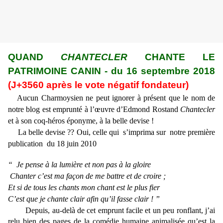
QUAND
CHANTECLER
CHANTE LE
PATRIMOINE CANIN - du 16 septembre 2018
(J+3560 après le vote négatif fondateur)
Aucun Charmoysien ne peut ignorer à présent que le nom de
notre blog est emprunté à l’œuvre d’Edmond Rostand
Chantecler
et à son coq-héros éponyme, à la belle devise !
La belle devise ?? Oui, celle qui s’imprima sur notre première
publication du 18 juin 2010
“ Je pense à la lumière et non pas à la gloire
Chanter c’est ma façon de me battre et de croire ;
Et si de tous les chants mon chant est le plus fier
C’est que je chante clair afin qu’il fasse clair ! ”
Depuis, au-delà de cet emprunt facile et un peu ronflant, j’ai
relu bien des pages de la comédie humaine animalisée qu’est la