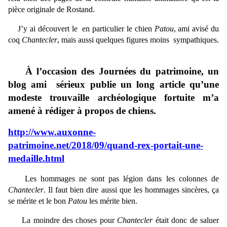
pièce originale de Rostand.
J’y ai découvert le en particulier le chien
Patou
, ami avisé du
coq
Chantecler
, mais aussi quelques figures moins sympathiques.
À l’occasion des Journées du patrimoine, un
blog ami sérieux publie un long article qu’une
modeste trouvaille archéologique fortuite m’a
amené à rédiger à propos de chiens.
http://www.auxonne-
patrimoine.net/2018/09/quand-rex-portait-une-
medaille.html
Les hommages ne sont pas légion dans les colonnes de
Chantecler
. Il faut bien dire aussi que les hommages sincères, ça
se mérite et le bon
Patou
les mérite bien.
La moindre des choses pour
Chantecler
était donc de saluer