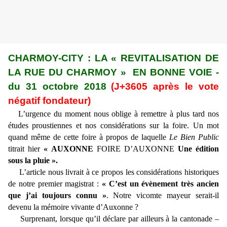
CHARMOY-CITY : LA « REVITALISATION DE
LA RUE DU CHARMOY » EN BONNE VOIE -
du 31 octobre 2018
(J+3605 après le vote
négatif fondateur)
L’urgence du moment nous oblige à remettre à plus tard nos
études proustiennes et nos considérations sur la foire. Un mot
quand même de cette foire à propos de laquelle
Le Bien Public
titrait hier
« AUXONNE
FOIRE D’AUXONNE
Une édition
sous la pluie ».
L’article nous livrait à ce propos les considérations historiques
de notre premier magistrat :
« C’est un évènement très ancien
que j’ai toujours connu »
. Notre vicomte mayeur serait-il
devenu la mémoire vivante d’Auxonne ?
Surprenant, lorsque qu’il déclare par ailleurs à la cantonade –