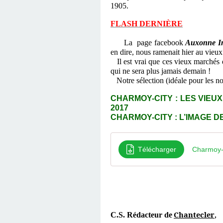
1905.
FLASH DERNIÈRE
La page facebook
Auxonne In
en dire, nous ramenait hier au vie
Il est vrai que ces vieux marchés 
qui ne sera plus jamais demain !
Notre sélection (idéale pour les no
CHARMOY-CITY : LES VIEUX
2017
CHARMOY-CITY : L’IMAGE D
Télécharger
Charmoy-Ci
Chantecler
C.S. Rédacteur de
,