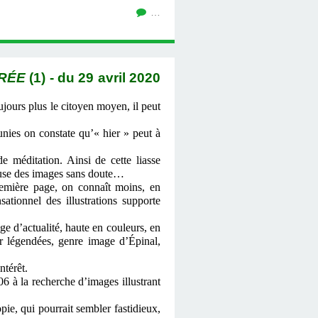
…
TRÉE
(1) - du 29 avril 2020
ujours plus le citoyen moyen, il peut
nies on constate qu’« hier » peut à
méditation. Ainsi de cette liasse
cause des images sans doute…
remière page, on connaît moins, en
sationnel des illustrations supporte
e d’actualité, haute en couleurs, en
r légendées, genre image d’Épinal,
ntérêt.
 à la recherche d’images illustrant
ie, qui pourrait sembler fastidieux,