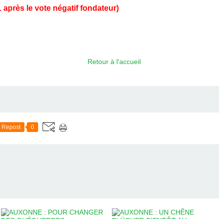
 après le vote négatif fondateur)
Retour à l'accueil
Repost
0