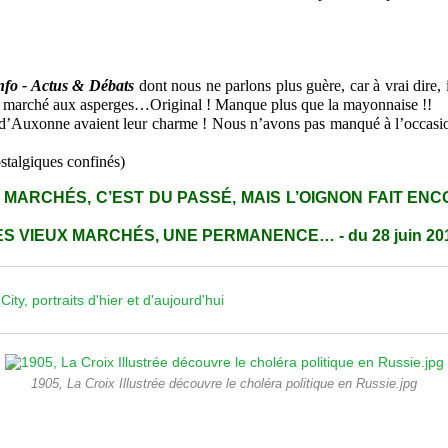
fo - Actus & Débats
dont nous ne parlons plus guère, car à vrai dire, 
ux marché aux asperges…Original ! Manque plus que la mayonnaise !!
d’Auxonne avaient leur charme ! Nous n’avons pas manqué à l’occasion 
stalgiques confinés)
 MARCHÉS, C’EST DU PASSÉ, MAIS L’OIGNON FAIT ENCOR
ES VIEUX MARCHÉS, UNE PERMANENCE… - du 28 juin 20
ty, portraits d'hier et d'aujourd'hui
1905, La Croix Illustrée découvre le choléra politique en Russie.jpg