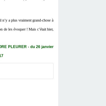
il n’y a plus vraiment grand-chose à
de les évoquer ! Mais c’était hier,
E PLEURER - du 26 janvier
17