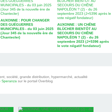
AUXONNE : POUR CHANGER
DES GUÉGUERRES
AUXONNE : UN CHÊNE
MUNICIPALES - du 03 juin 2025
BLÜCHER BIENTÔT AU
(Jour 345 de la nouvelle ère de
SECOURS DU CHÊNE
Chantecler)
NAPOLÉON ? (2) - du 26
septembre 2023 (J+5396 après
le vote négatif fondateur)
t, société, grande distribution, hypermarché, actualité
e Speranza
sur le portail Overblog