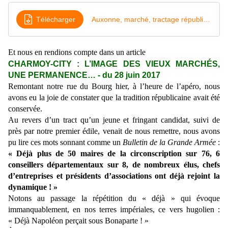
Télécharger
Auxonne, marché, tractage républicain juin 2017
Et nous en rendions compte dans un article
CHARMOY-CITY : L’IMAGE DES VIEUX MARCHÉS,
UNE PERMANENCE… - du 28 juin 2017
Remontant
notre
rue du Bourg hier, à l’heure de l’apéro, nous
avons eu la joie de constater
que la tradition républicaine avait été
conservée.
Au revers d’un tract qu’un jeune et fringant candidat, suivi de
près par notre premier édile, venait de nous remettre, nous avons
pu lire ces mots sonnant comme un
Bulletin de la Grande Armée
:
« Déjà plus de 50 maires de la circonscription sur 76, 6
conseillers départementaux sur 8, de nombreux élus, chefs
d’entreprises et présidents d’associations ont déjà rejoint la
dynamique ! »
Notons au passage la répétition du « déjà » qui évoque
immanquablement, en nos terres impériales, ce vers hugolien :
« Déjà Napoléon perçait sous Bonaparte ! »