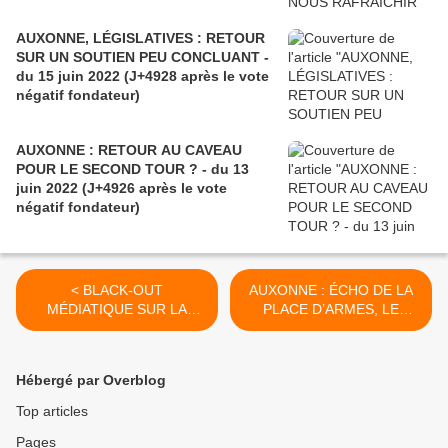
AUXONNE, LÉGISLATIVES : RETOUR
SUR UN SOUTIEN PEU CONCLUANT -
du 15 juin 2022 (J+4928 après le vote
négatif fondateur)
AUXONNE : RETOUR AU CAVEAU
POUR LE SECOND TOUR ? - du 13
juin 2022 (J+4926 après le vote
négatif fondateur)
< BLACK-OUT
AUXONNE : ÉCHO DE LA
MÉDIATIQUE SUR LA
PLACE D’ARMES, LE
ZONE DU CHARMOY - du
RETOUR - du 6 juin 2022
2 juin 2022 (J+4915 après
(J+4919 après le vote
le vote négatif fondateur)
négatif fondateur) >
Hébergé par Overblog
Top articles
Pages