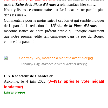
mois
L’Écho de la Place d’Armes
a refait surface hier soir…
Nous y lisons ce commentaire :
«
Le Locataire ne parade plus
dans les rues »
.
Commentaire
pour le moins
sujet à caution et qui
semble indiquer
de la part de la rédaction de
L’
É
cho de la Place d’Armes
une
méconnaissance de
notre présent article
qui indique clairement
que notre premier édile fait campagne dans la rue du Bourg,
comme à la parade !
Charmoy-City, marchés d'hier et d'avant-hier.jpg
C.S. Rédacteur de
Chantecler
,
Auxonne, le
4 juin
2022
J+4
9
17
après le vote négatif
(
fondateur)
Libres propos