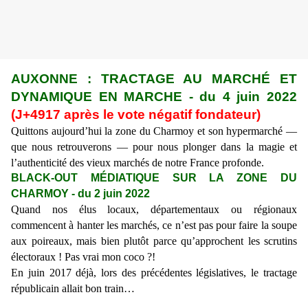
AUXONNE : TRACTAGE AU MARCHÉ ET
DYNAMIQUE EN MARCHE
- du
4 juin
2022
(J+4
917
après le vote négatif fondateur)
Quittons aujourd’hui la zone du Charmoy et son hypermarché —
que nous retrouverons —
pour nous plonger dans la magie et
l’authenticité des vieux marchés de notre France profonde.
BLACK-OUT MÉDIATIQUE SUR LA ZONE DU
CHARMOY
- du 2 juin 2022
Quand nos élus locaux, départementaux ou régionaux
commencent à hanter les marchés, ce n’est pas pour faire la soupe
aux poireaux, mais bien plutôt parce qu’approchent les scrutins
électoraux ! Pas vrai mon coco ?!
En juin 2017 déjà,
lors des précédentes législatives,
le tractage
républicain allait bon train…