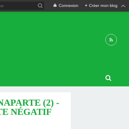
Connexion
+
Créer mon blog
PARTE (2) -
OTE NÉGATIF