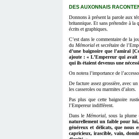
DES AUXONNAIS RACONTENT
Donnons à présent la parole aux tém
britannique. Et sans prétendre à la 
écrits et graphiques.
C’est dans le commentaire de la j
du
Mémorial
et secrétaire de l’Emp
d’une baignoire que l’amiral [C
ajoute : « L’Empereur qui avait 
qui ils étaient devenus une nécess
On notera l’importance de l’accesso
De facture assez grossière, avec un
les casseroles ou marmites d’alors.
Pas plus que
cette
baignoire rusti
l’Empereur indifférent.
D
ans le
Mémorial
, sous la plume 
naturellement un faible pour lui
généreux et délicats, que nous e
capricieux, irascible, vain, domi