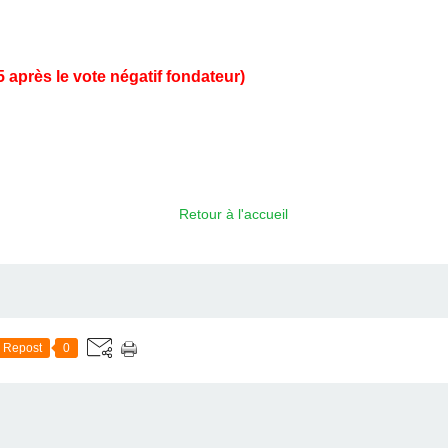
5
après le vote négatif fondateur)
Retour à l'accueil
Repost
0