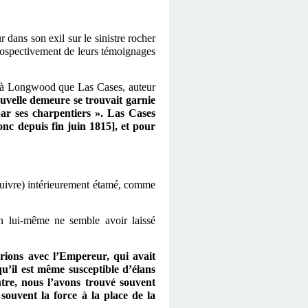
dans son exil sur le sinistre rocher
étrospectivement de leurs témoignages
r à Longwood que Las Cases, auteur
uvelle demeure se trouvait garnie
ar ses charpentiers ». Las Cases
nc depuis fin juin 1815], et pour
e cuivre) intérieurement étamé, comme
rn lui-même
ne semble
avoir laissé
ions avec l’Empereur, qui avait
u’il est même susceptible d’élans
ntre, nous l’avons trouvé souvent
 souvent la force à la place de la