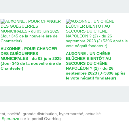
AUXONNE : POUR CHANGER
DES GUÉGUERRES
AUXONNE : UN CHÊNE
MUNICIPALES - du 03 juin 2025
BLÜCHER BIENTÔT AU
(Jour 345 de la nouvelle ère de
SECOURS DU CHÊNE
Chantecler)
NAPOLÉON ? (2) - du 26
septembre 2023 (J+5396 après
le vote négatif fondateur)
t, société, grande distribution, hypermarché, actualité
e Speranza
sur le portail Overblog