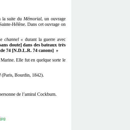
à la suite du
Mémorial
,
un ouvrage
 Sainte-Hélène. Dans cet ouvrage on
 le
channel «
durant la guerre avec
sans doute] dans des bateaux très
ux de 74 [N.D.L.R. 74 canons] »
Marine. Elle fut en quelque sorte le
l
(Paris, Bourdin, 1842).
 personne de l’amiral Cockburn.