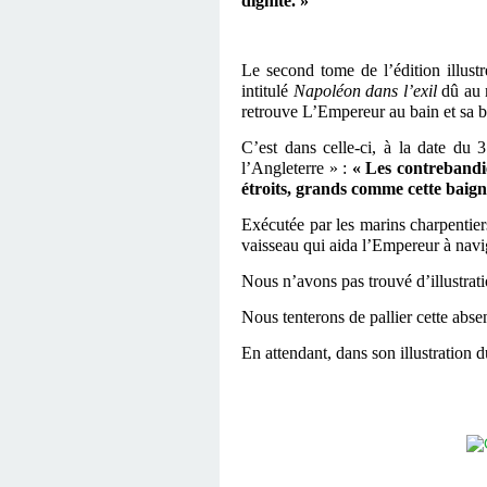
dignité. »
Le
second tome de l’édition illust
intitulé
Napoléon dans l’exil
dû au 
retrouve L’Empereur au bain et sa b
C’est dans celle-ci,
à
la date du 3
l’Angleterre » :
« Les contrebandie
étroits, grands comme cette baign
Exécutée par les marins charpentier
vaisseau qui aida l’Empereur à navigu
Nous n’avons pas trouvé d’illustrati
Nous tenterons de pallier cette abs
En attendant, dans son illustration 