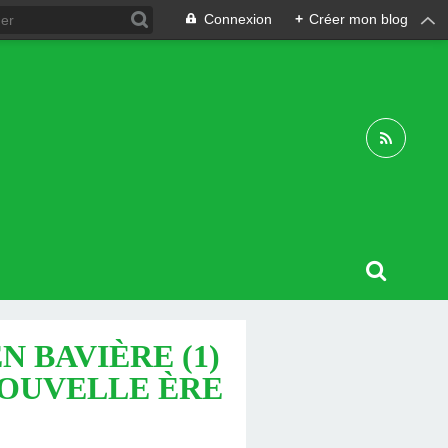
Connexion
+
Créer mon blog
N BAVIÈRE (1)
 NOUVELLE ÈRE