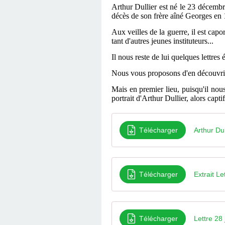
Arthur Dullier est né le 23 décembr
décès de son frère aîné Georges en 
Aux veilles de la guerre, il est ca
tant d'autres jeunes instituteurs...
Il nous reste de lui quelques lettres é
Nous vous proposons d'en découvrir de
Mais en premier lieu, puisqu'il nou
portrait d'Arthur Dullier, alors capt
Télécharger
Arthur Dul
Télécharger
Extrait Le
Télécharger
Lettre 28 