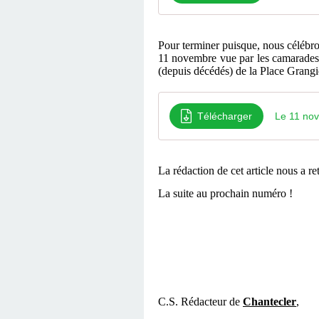
Pour terminer puisque, nous célébr
11 novembre vue par les camarades 
(depuis décédés) de la Place Grangi
Télécharger
Le 11 no
La rédaction de cet article nous a 
La suite au prochain numéro !
C.S. Rédacteur de
Chantecler
,