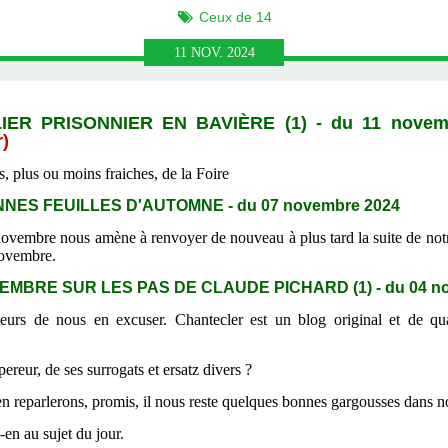
Ceux de 14
11
NOV.
2024
IER PRISONNIER EN BAVIÈRE (1) - du 11 novem
r)
, plus ou moins fraiches, de la Foire
NES FEUILLES D'AUTOMNE - du 07 novembre 2024
 novembre nous amène à renvoyer de nouveau à plus tard la suite de no
novembre.
BRE SUR LES PAS DE CLAUDE PICHARD (1) - du 04 no
eurs de nous en excuser. Chantecler est un blog original et de qual
reur, de ses surrogats et ersatz divers ?
n reparlerons, promis, il nous reste quelques bonnes gargousses dans n
-en au sujet du jour.