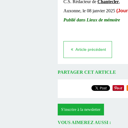
C.S. Rédacteur de
Chantecler
,
Auxonne, le 08 janvier 2025
(Jour
Publié dans
Lieux de mémoire
Article précédent
PARTAGER CET ARTICLE
S'inscrire à la newsletter
VOUS AIMEREZ AUSSI :