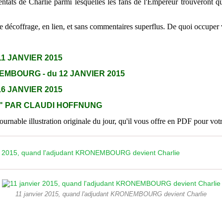
tentats de Charlie parmi lesquelles les fans de l'Empereur trouveront 
de décoffrage, en lien, et sans commentaires superflus. De quoi occuper vo
1 JANVIER 2015
MBOURG - du 12 JANVIER 2015
6 JANVIER 2015
" PAR CLAUDI HOFFNUNG
ntournable illustration originale du jour, qu'il vous offre en PDF pour vot
er 2015, quand l'adjudant KRONEMBOURG devient Charlie
11 janvier 2015, quand l'adjudant KRONEMBOURG devient Charlie