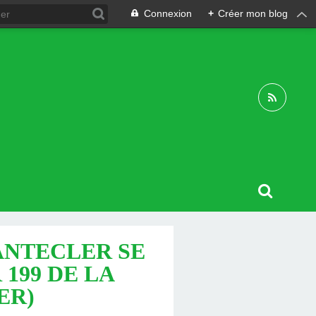
Connexion
+
Créer mon blog
ANTECLER SE
 199 DE LA
ER)