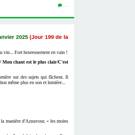
…
anvier 2025
(Jour 199 de la
u vin... Fort heureusement en vain !
/ Mon chant est le plus clair/C'est
ière sur des sujets qui fâchent. Il
dirai même plus en son et lumière...
à la manière d'Aznavour, « les moins