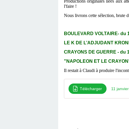
Productions originales liées aux at
l'faire !
Nous livrons cette sélection, brute 
BOULEVARD VOLTAIRE- du 1
LE K DE L’ADJUDANT KRONE
CRAYONS DE GUERRE - du 1
"NAPOLEON ET LE CRAYON
Il restait à Claudi à produire l'inco
Télécharger
11 janvi