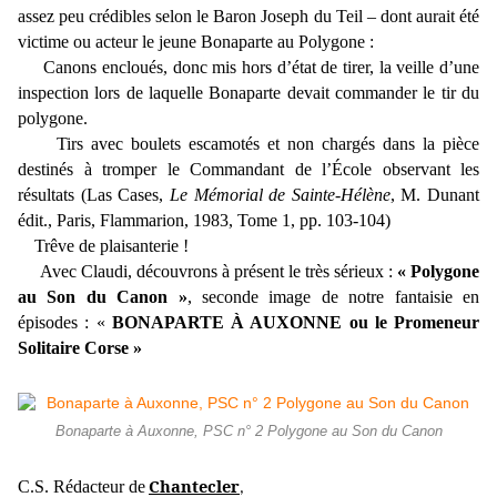
assez peu crédibles selon le Baron Joseph du Teil – dont aurait été
victime ou acteur le jeune Bonaparte au Polygone :
Canons encloués, donc mis hors d’état de tirer, la veille d’une
inspection lors de laquelle Bonaparte devait commander le tir du
polygone.
Tirs avec boulets escamotés et non chargés dans la pièce
destinés à tromper le Commandant de l’École observant les
résultats (Las Cases,
Le Mémorial de Sainte-Hélène
, M. Dunant
édit., Paris, Flammarion, 1983, Tome 1, pp. 103-104)
Trêve de plaisanterie !
Avec Claudi, découvrons à présent le très sérieux :
« Polygone
au Son du Canon »
, seconde image de notre fantaisie en
épisodes : «
BONAPARTE À AUXONNE ou le Promeneur
Solitaire Corse »
Bonaparte à Auxonne, PSC n° 2 Polygone au Son du Canon
Chantecler
C.S. Rédacteur de
,