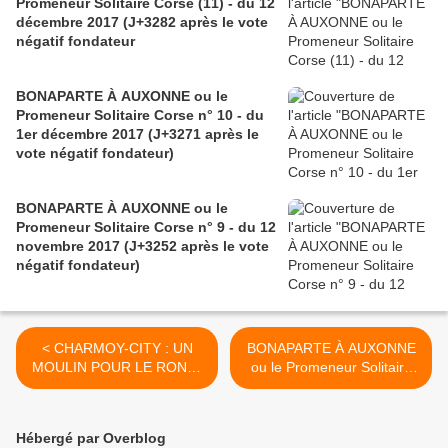
Promeneur Solitaire Corse (11) - du 12
décembre 2017 (J+3282 après le vote
négatif fondateur
BONAPARTE À AUXONNE ou le
Promeneur Solitaire Corse n° 10 - du
1er décembre 2017 (J+3271 après le
vote négatif fondateur)
BONAPARTE À AUXONNE ou le
Promeneur Solitaire Corse n° 9 - du 12
novembre 2017 (J+3252 après le vote
négatif fondateur)
< CHARMOY-CITY : UN
BONAPARTE À AUXONNE
MOULIN POUR LE ROND-
ou le Promeneur Solitaire
POINT - du 29 août 2017
Corse (3) - du 1er
(J+3177 après le vote
septembre 2017 (J+3180
négatif fondateur)
après le vote négatif
Hébergé par Overblog
fondateur) >