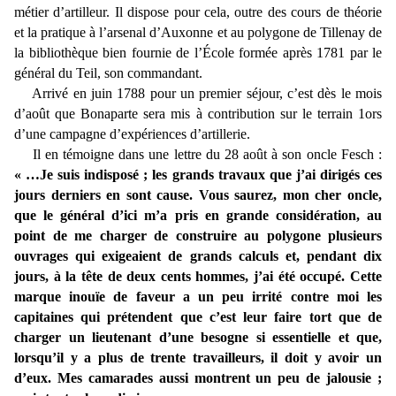
métier d’artilleur. Il dispose pour cela, outre des cours de théorie
et la pratique à l’arsenal d’Auxonne et au polygone de Tillenay de
la bibliothèque bien fournie de l’École formée après 1781 par le
général du Teil, son commandant.
Arrivé en juin 1788 pour un premier séjour, c’est dès le mois
d’août que Bonaparte sera mis à contribution sur le terrain 1ors
d’une campagne d’expériences d’artillerie.
Il en témoigne dans une lettre du 28 août à son oncle Fesch :
« …Je suis indisposé ; les grands travaux que j’ai dirigés ces
jours derniers en sont cause. Vous saurez, mon cher oncle,
que le général d’ici m’a pris en grande considération, au
point de me charger de construire au polygone plusieurs
ouvrages qui exigeaient de grands calculs et, pendant dix
jours, à la tête de deux cents hommes, j’ai été occupé. Cette
marque inouïe de faveur a un peu irrité contre moi les
capitaines qui prétendent que c’est leur faire tort que de
charger un lieutenant d’une besogne si essentielle et que,
lorsqu’il y a plus de trente travailleurs, il doit y avoir un
d’eux. Mes camarades aussi montrent un peu de jalousie ;