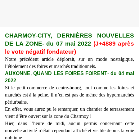
CHARMOY-CITY, DERNI
È
RES NOUVELLES
DE LA ZONE
- du
07 mai
2022
(J+48
89
après
le vote négatif fondateur)
Notre précédent article déplorait, sur un mode nostalgique,
l’étiolement des foires et marchés traditionnels.
AUXONNE, QUAND LES FOIRES FOIRENT
- du
04 mai
2022
Si le petit commerce de centre-bourg, tout comme les foires et
marchés est à la peine, il n’en est pas de même des hypermarchés
périurbains.
En effet, vous aurez pu le remarquer, un chantier de terrassement
vient d’être ouvert sur la zone du Charmoy !
Hier, dans l’heure de midi, aucun permis concernant cette
nouvelle activité n’était cependant affiché et visible depuis la voie
publique.