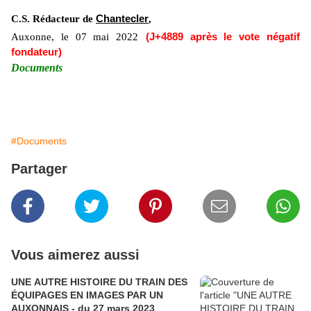
C.S. Rédacteur de
Chante
cler
,
Auxonne, le
07 mai
2022
(J+488
9
après le vote négatif
fondateur)
Documents
#Documents
Partager
Vous aimerez aussi
UNE AUTRE HISTOIRE DU TRAIN DES
ÉQUIPAGES EN IMAGES PAR UN
AUXONNAIS - du 27 mars 2023