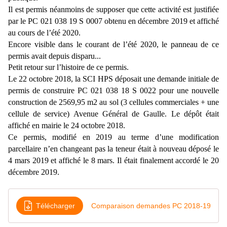
Il est permis néanmoins de supposer que cette activité est justifiée
par le PC 021 038 19 S 0007 obtenu en décembre 2019 et affiché
au cours de l’été 2020.
Encore visible dans le courant de l’été 2020, l
e panneau de ce
permis avait depuis disparu...
Petit retour sur l’histoire de ce permis.
Le 22 octobre 2018, la
SCI HPS déposait une demande initiale de
permis de construire PC 021 038 18 S 0022 pour une nouvelle
construction de 2569,95 m2 au sol (3 cellules commerciales + une
cellule de service
)
Avenue Général de Gaulle. Le dépôt était
affiché en mairie le 24
octobre 20
18.
Ce permis,
modifié en 2019
au terme d’une modification
parcellaire n’en changeant pas la teneur était à nouveau déposé le
4 mars 2019 et affiché le 8 mars. Il était finalement accordé le
20
décembre 2019.
Télécharger
Comparaison demandes PC 2018-19