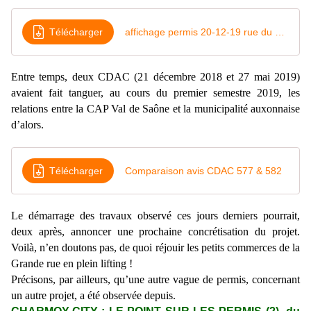
Télécharger
affichage permis 20-12-19 rue du Charmoy
Entre temps, deux CDAC (21 décembre 2018 et 27 mai 2019)
avaient fait tanguer,
au cours du premier semestre
2019, les
relations entre la CAP Val de Saône et la municipalité auxonnaise
d’alors.
Télécharger
Comparaison avis CDAC 577 & 582
L
e démarrage des travaux observé ces jours derniers pourrait,
deux après,
annoncer une prochaine concrétisation du projet.
Voilà,
n’en doutons pas, de quoi réjouir les petits commerces de la
Grande rue en plein lifting !
Précisons, par ailleurs, qu’une autre
vague
de permis,
concernant
un autre projet,
a été observée depuis.