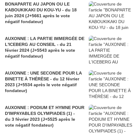
BONAPARTE AU JAPON OU LE
KABOUKIKAKI DU KOU-YU - du 18
juin 2024 (J+5661 après le vote
négatif fondateur)
AUXONNE : LA PARTIE IMMERGÉE DE
L'ICEBERG AU CONSEIL - du 21
février 2024 (J+5543 après le vote
négatif fondateur)
AUXONNE : UNE SECONDE POUR LA
BINETTE À THÉRÈSE - du 12 février
2023 (J+5534 après le vote négatif
fondateur)
AUXONNE : PODIUM ET HYMNE POUR
D'IMPAYABLES OLYMPIADES (1) -
du 3 février 2023 (J+5525 après le
vote négatif fondateur)