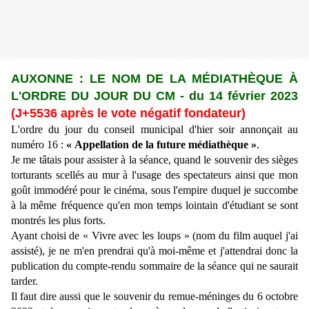
AUXONNE :
LE NOM DE LA MÉDIATHÈQUE À
L'ORDRE DU JOUR DU CM
- du 14 février 2023
(J+
5536
après le vote négatif fondateur)
L'ordre du jour du conseil municipal d'hier soir annonçait au
numéro 16 :
« Appellation de la future médiathèque »
.
Je me tâtais pour assister à la séance, quand le souvenir des sièges
torturants scellés au mur à l'usage des spectateurs ainsi que mon
goût immodéré pour le cinéma, sous l'empire duquel je succombe
à la même fréquence qu'en mon temps lointain d'étudiant se sont
montrés les plus forts.
Ayant choisi de « Vivre avec les loups » (nom du film auquel j'ai
assisté), je ne m'en prendrai qu'à moi-même et j'attendrai donc la
publication du compte-rendu sommaire de la séance qui ne saurait
tarder.
Il faut dire aussi que le souvenir du remue-méninges du 6 octobre