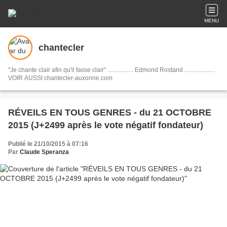
MENU
chantecler
"Je chante clair afin qu'il fasse clair" ................. Edmond Rostand ....................
VOIR AUSSI chantecler-auxonne.com
RÉVEILS EN TOUS GENRES - du 21 OCTOBRE
2015 (J+2499 après le vote négatif fondateur)
Publié le 21/10/2015 à 07:16
Par
Claude Speranza