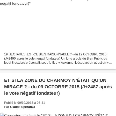
19 HECTARES, EST-CE BIEN RAISONNABLE ? - du 12 OCTOBRE 2015
(J+2490 après le vote négatif fondateur) Un long article du Bien Public du
jeudi 8 octobre présentait, sous le titre « Auxonne. L’écoparc en question »,
l’actualité des débats relatifs à cet...
ET SI LA ZONE DU CHARMOY N’ÉTAIT QU’UN
MIRAGE ? - du 09 OCTOBRE 2015 (J+2487 après
le vote négatif fondateur)
Publié le 09/10/2015 à 06:41
Par
Claude Speranza