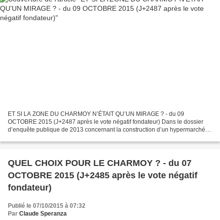
ET SI LA ZONE DU CHARMOY N’ÉTAIT QU’UN MIRAGE ? - du 09
OCTOBRE 2015 (J+2487 après le vote négatif fondateur) Dans le dossier
d’enquête publique de 2013 concernant la construction d’un hypermarché
E.LECLERC, on pouvait trouver, selon les termes du rapport,...
QUEL CHOIX POUR LE CHARMOY ? - du 07
OCTOBRE 2015 (J+2485 après le vote négatif
fondateur)
Publié le 07/10/2015 à 07:32
Par
Claude Speranza