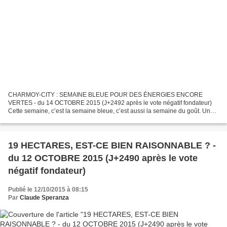
CHARMOY-CITY : SEMAINE BLEUE POUR DES ÉNERGIES ENCORE
VERTES - du 14 OCTOBRE 2015 (J+2492 après le vote négatif fondateur)
Cette semaine, c’est la semaine bleue, c’est aussi la semaine du goût. Un
goût de vieux sans doute ! Mais les « vieux », de nos...
19 HECTARES, EST-CE BIEN RAISONNABLE ? -
du 12 OCTOBRE 2015 (J+2490 après le vote
négatif fondateur)
Publié le 12/10/2015 à 08:15
Par
Claude Speranza