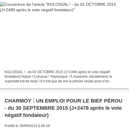
KOLOSSAL ! - du 02 OCTOBRE 2015 (J+2480 après le vote négatif
fondateur) Hyper ! Colossal ! Titanesque ! À Auxonne, décidément, le
superlatif est de mise ! Il n’est que de lire la presse locale pour s’en
convaincre. Dans Le Bien Public du 26 septembre...
CHARMOY : UN EMPLOI POUR LE BIEF PÉROU
- du 30 SEPTEMBRE 2015 (J+2478 après le vote
négatif fondateur)
Publié le 30/09/2015 à 08:18