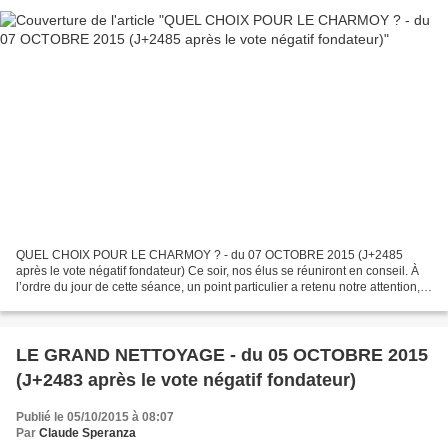
QUEL CHOIX POUR LE CHARMOY ? - du 07 OCTOBRE 2015 (J+2485
après le vote négatif fondateur) Ce soir, nos élus se réuniront en conseil. À
l’ordre du jour de cette séance, un point particulier a retenu notre attention,
le point 15. Ce point 15 est précisément...
LE GRAND NETTOYAGE - du 05 OCTOBRE 2015
(J+2483 après le vote négatif fondateur)
Publié le 05/10/2015 à 08:07
Par
Claude Speranza