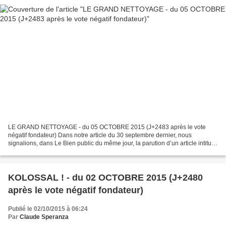
LE GRAND NETTOYAGE - du 05 OCTOBRE 2015 (J+2483 après le vote
négatif fondateur) Dans notre article du 30 septembre dernier, nous
signalions, dans Le Bien public du même jour, la parution d’un article intitulé
« AUXONNE Des collégiens écocitoyens ». Nous...
KOLOSSAL ! - du 02 OCTOBRE 2015 (J+2480
après le vote négatif fondateur)
Publié le 02/10/2015 à 06:24
Par
Claude Speranza