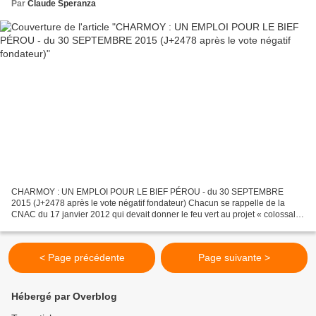
Par
Claude Speranza
CHARMOY : UN EMPLOI POUR LE BIEF PÉROU - du 30 SEPTEMBRE
2015 (J+2478 après le vote négatif fondateur) Chacun se rappelle de la
CNAC du 17 janvier 2012 qui devait donner le feu vert au projet « colossal »
du Charmoy, mais nombre d’entre vous ont probablement...
< Page précédente
Page suivante >
Hébergé par Overblog