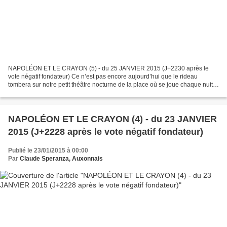
NAPOLÉON ET LE CRAYON (5) - du 25 JANVIER 2015 (J+2230 après le
vote négatif fondateur) Ce n’est pas encore aujourd’hui que le rideau
tombera sur notre petit théâtre nocturne de la place où se joue chaque nuit
la rencontre du binôme idéal : Napoléon et...
NAPOLÉON ET LE CRAYON (4) - du 23 JANVIER
2015 (J+2228 après le vote négatif fondateur)
Publié le 23/01/2015 à 00:00
Par
Claude Speranza, Auxonnais