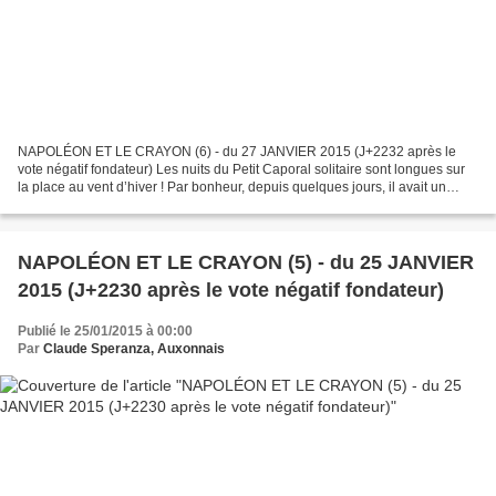
NAPOLÉON ET LE CRAYON (6) - du 27 JANVIER 2015 (J+2232 après le
vote négatif fondateur) Les nuits du Petit Caporal solitaire sont longues sur
la place au vent d’hiver ! Par bonheur, depuis quelques jours, il avait un
compagnon : le crayon. Alors, chaque...
NAPOLÉON ET LE CRAYON (5) - du 25 JANVIER
2015 (J+2230 après le vote négatif fondateur)
Publié le 25/01/2015 à 00:00
Par
Claude Speranza, Auxonnais