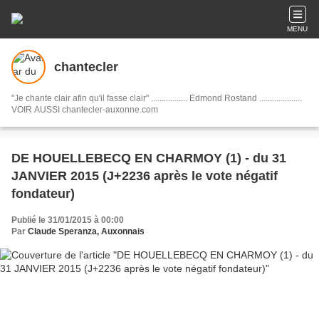
MENU
chantecler
"Je chante clair afin qu'il fasse clair" ................. Edmond Rostand ....................
VOIR AUSSI chantecler-auxonne.com
DE HOUELLEBECQ EN CHARMOY (1) - du 31
JANVIER 2015 (J+2236 après le vote négatif
fondateur)
Publié le 31/01/2015 à 00:00
Par
Claude Speranza, Auxonnais