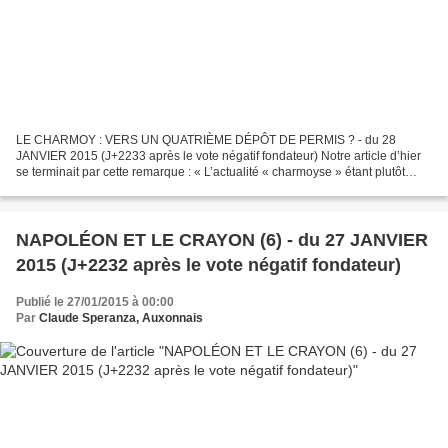
LE CHARMOY : VERS UN QUATRIÈME DÉPÔT DE PERMIS ? - du 28
JANVIER 2015 (J+2233 après le vote négatif fondateur) Notre article d’hier
se terminait par cette remarque : « L’actualité « charmoyse » étant plutôt
silencieuse, je sens qu’il est possible que...
NAPOLÉON ET LE CRAYON (6) - du 27 JANVIER
2015 (J+2232 après le vote négatif fondateur)
Publié le 27/01/2015 à 00:00
Par
Claude Speranza, Auxonnais