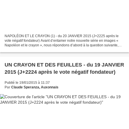
NAPOLÉON ET LE CRAYON (1) - du 20 JANVIER 2015 (J+2225 après le
vote négatif fondateur) Avant d’entamer notre nouvelle série en images «
Napoléon et le crayon », nous répondons d’abord à la question suivante,
posée par un de nos fidèles lecteurs : « Les...
UN CRAYON ET DES FEUILLES - du 19 JANVIER
2015 (J+2224 après le vote négatif fondateur)
Publié le 19/01/2015 à 11:37
Par
Claude Speranza, Auxonnais