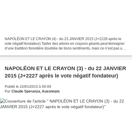
NAPOLÉON ET LE CRAYON (4) - du 23 JANVIER 2015 (J+2228 après le
vote négatif fondateur) Tailler des arbres en crayons géants peut témoigner
d’une tradition forestière doublée de bons sentiments, mais ce n’est pas un
geste à portée historique capable de...
NAPOLÉON ET LE CRAYON (3) - du 22 JANVIER
2015 (J+2227 après le vote négatif fondateur)
Publié le 22/01/2015 à 00:00
Par
Claude Speranza, Auxonnais