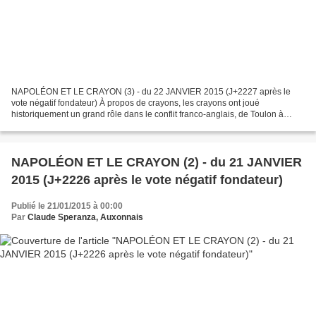
NAPOLÉON ET LE CRAYON (3) - du 22 JANVIER 2015 (J+2227 après le
vote négatif fondateur) À propos de crayons, les crayons ont joué
historiquement un grand rôle dans le conflit franco-anglais, de Toulon à
Waterloo. En effet, la caricature anglaise se déchaîna...
NAPOLÉON ET LE CRAYON (2) - du 21 JANVIER
2015 (J+2226 après le vote négatif fondateur)
Publié le 21/01/2015 à 00:00
Par
Claude Speranza, Auxonnais