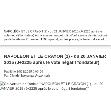
NAPOLÉON ET LE CRAYON (2) - du 21 JANVIER 2015 (J+2226 après le
vote négatif fondateur) Anniversaire : un petit clin d’œil à notre dernier roi qui
perdit la tête un 21 janvier (1793) quand, sur les places, la Terreur dressait
les bois de ses échafauds....
NAPOLÉON ET LE CRAYON (1) - du 20 JANVIER
2015 (J+2225 après le vote négatif fondateur)
Publié le 20/01/2015 à 00:00
Par
Claude Speranza, Auxonnais